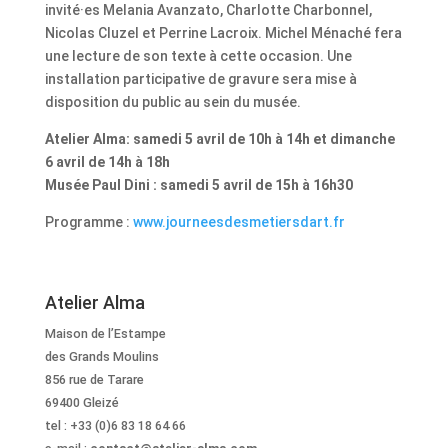
invité·es Melania Avanzato, Charlotte Charbonnel,
Nicolas Cluzel et Perrine Lacroix. Michel Ménaché fera
une lecture de son texte à cette occasion. Une
installation participative de gravure sera mise à
disposition du public au sein du musée.
Atelier Alma: samedi 5 avril de 10h à 14h et dimanche
6 avril de 14h à 18h
Musée Paul Dini : samedi 5 avril de 15h à 16h30
Programme :
www.journeesdesmetiersdart.fr
Atelier Alma
Maison de l’Estampe
des Grands Moulins
856 rue de Tarare
69400 Gleizé
tel : +33 (0)6 83 18 64 66