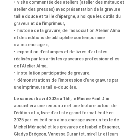
•⁠ ⁠visite commentée des ateliers (atelier des métaux et
atelier des presses) avec présentation de la gravure
taille douce et taille d’épargne, ainsi que les outils du
graveur et de l’imprimeur,
•⁠ ⁠histoire de la gravure, de l’association Atelier Alma
et des éditions de bibliophilie contemporaine
« alma.encrage »,
•⁠ ⁠exposition d’estampes et de livres d’artistes
réalisés par les artistes graveures professionnelles
de l’Atelier Alma,
•⁠ ⁠installation participative de gravure,
•⁠ ⁠démonstrations de l’impression d’une gravure par
une imprimeure taille-doucière.
Le samedi 5 avril 2025 à 15h
,
le Musée Paul Dini
accueillera une rencontre et une lecture autour de
l’édition « L », livre d’artiste grand format édité en
2025 par les éditions alma.encrage avec un texte de
Michel Ménaché et les gravures de Isabelle Braemer,
Gladys Brégeon, Vanessa Durantet, mireï l.r et leurs